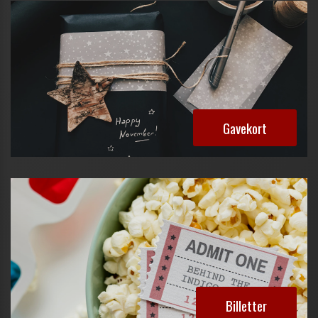
Gavekort
Billetter