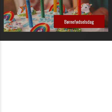
Børnefødselsdag