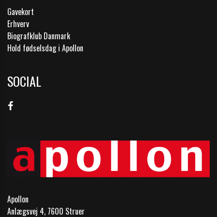
Gavekort
Erhverv
Biografklub Danmark
Hold fødselsdag i Apollon
SOCIAL
Apollon
Anlægsvej 4, 7600 Struer