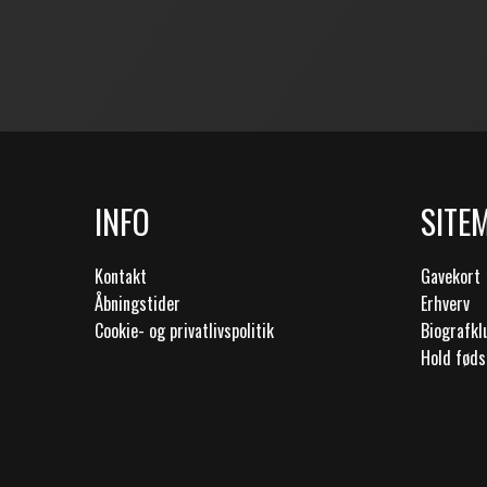
INFO
SITE
Kontakt
Gavekort
Åbningstider
Erhverv
Cookie- og privatlivspolitik
Biografk
Hold føds