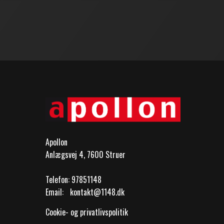
Apollon
Anlægsvej 4, 7600 Struer
Telefon:
97851148
Email:
kontakt@1148.dk
Cookie- og privatlivspolitik