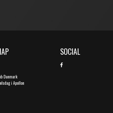
MAP
SOCIAL
lub Danmark
elsdag i Apollon