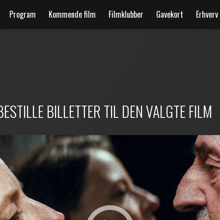
Program
Kommende film
Filmklubber
Gavekort
Erhverv